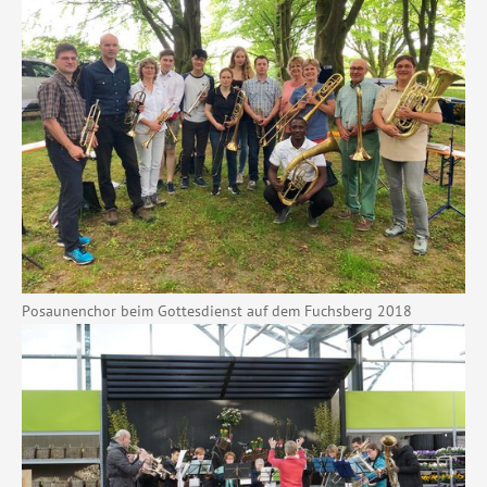
Posaunenchor beim Gottesdienst auf dem Fuchsberg 2018
Show larger version