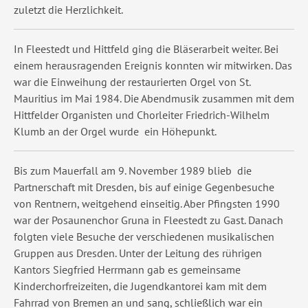
zuletzt die Herzlichkeit.
In Fleestedt und Hittfeld ging die Bläserarbeit weiter. Bei
einem herausragenden Ereignis konnten wir mitwirken. Das
war die Einweihung der restaurierten Orgel von St.
Mauritius im Mai 1984. Die Abendmusik zusammen mit dem
Hittfelder Organisten und Chorleiter Friedrich-Wilhelm
Klumb an der Orgel wurde ein Höhepunkt.
Bis zum Mauerfall am 9. November 1989 blieb die
Partnerschaft mit Dresden, bis auf einige Gegenbesuche
von Rentnern, weitgehend einseitig. Aber Pfingsten 1990
war der Posaunenchor Gruna in Fleestedt zu Gast. Danach
folgten viele Besuche der verschiedenen musikalischen
Gruppen aus Dresden. Unter der Leitung des rührigen
Kantors Siegfried Herrmann gab es gemeinsame
Kinderchorfreizeiten, die Jugendkantorei kam mit dem
Fahrrad von Bremen an und sang, schließlich war ein