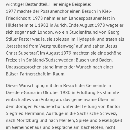
wichtiger Bestandteil. Hier einige Beispiele:
1977 machte der Posaunenchor einen Besuch in Kiel-
Friedrichsort, 1978 nahm er am Landesposaunenfest in
Hildesheim teil, 1982 in Aurich. Ende August 1978 wagte er
sich sogar nach London, wo ein Studienfreund von Georg
Stiller Pastor war. Ja, sie spielten im Hydepark und traten als
„brassband from Westpreußenweg“ auf und sahen „Jesus
Christ Superstar“. Im August 1979 machten sie eine schöne
Freizeit in Småland/Südschweden: Blasen und Baden.
Unausgesprochen stand immer der Wunsch nach einer
Bläser-Partnerschaft im Raum.
Dieser Wunsch ging mit dem Besuch der Gemeinde in
Dresden-Gruna im Oktober 1980 in Erfüllung. Es stimmte
einfach alles von Anfang an: das gemeinsame Üben mit
dem dortigen Posaunenchor unter der Leitung von Kantor
Siegfried Herrmann, Ausflüge in die Sächsische Schweiz,
nach Moritzburg und nach Meißen, Spiele und Geselligkeit
im Gemeindehaus und Gespräche am Kachelofen, nicht