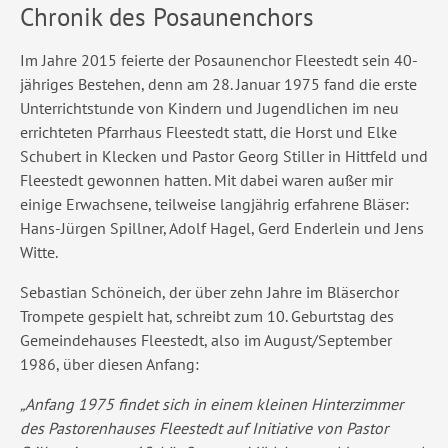
Chronik des Posaunenchors
Im Jahre 2015 feierte der Posaunenchor Fleestedt sein 40-
jähriges Bestehen, denn am 28. Januar 1975 fand die erste
Unterrichtstunde von Kindern und Jugendlichen im neu
errichteten Pfarrhaus Fleestedt statt, die Horst und Elke
Schubert in Klecken und Pastor Georg Stiller in Hittfeld und
Fleestedt gewonnen hatten. Mit dabei waren außer mir
einige Erwachsene, teilweise langjährig erfahrene Bläser:
Hans-Jürgen Spillner, Adolf Hagel, Gerd Enderlein und Jens
Witte.
Sebastian Schöneich, der über zehn Jahre im Bläserchor
Trompete gespielt hat, schreibt zum 10. Geburtstag des
Gemeindehauses Fleestedt, also im August/September
1986, über diesen Anfang:
„Anfang 1975 findet sich in einem kleinen Hinterzimmer
des Pastorenhauses Fleestedt auf Initiative von Pastor