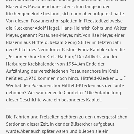
Bläser des Posaunenchores, der schon lange in der
Kirchengemeinde bestand, sich dann aber aufgelöst hatte.
Von diesem Posaunenchor spielten in Fleestedt zeitweise
die Kleckener Adolf Hagel, Hans-Heinrich Cohrs und Walter
Meyer, genannt Posaunen-Meyer, mit. Von Ilse Meyer, einer
Bläserin aus Hittfeld, bekam Georg Stiller im letzten Jahr
den Artikel des Nenndorfer Pastors Franz Rambke über die
„Posaunenchöre im Kreis Harburg“. Der Artikel stand im
Harburger Kreiskalender von 1954. Am Ende der
Aufzählung der verschiedenen Posaunenchöre im Kreis
heißt es: „1930 kommen noch hinzu Hittfeld-Klecken……..“
Wer hat den Posaunenchor Hittfeld-Klecken aus der Taufe
gehoben? Wer war der erste Chorleiter? Die Aufarbeitung
dieser Geschichte wäre ein besonderes Kapitel.
Die Fahrten und Freizeiten gehören zu den unvergesslichen
Stationen dieser Zeit, in der der Bläserchor aufgebaut
wurde. Aber auch später waren und blieben sie ein