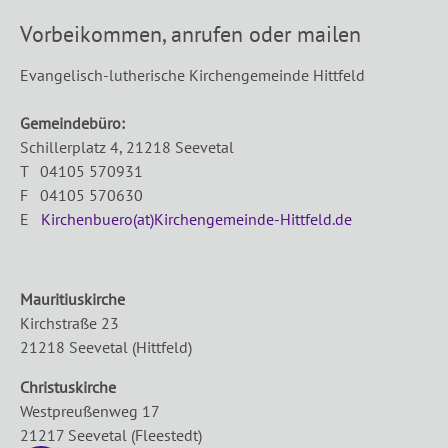
Vorbeikommen, anrufen oder mailen
Evangelisch-lutherische Kirchengemeinde Hittfeld
Gemeindebüro:
Schillerplatz 4, 21218 Seevetal
T 04105 570931
F 04105 570630
E
Kirchenbuero(at)Kirchengemeinde-Hittfeld.de
Mauritiuskirche
Kirchstraße 23
21218 Seevetal (Hittfeld)
Christuskirche
Westpreußenweg 17
21217 Seevetal (Fleestedt)