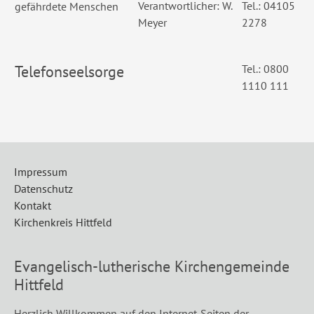
Verantwortlicher: W.
Tel.: 04105
gefährdete Menschen
Meyer
2278
Telefonseelsorge
Tel.: 0800
1110 111
Impressum
Datenschutz
Kontakt
Kirchenkreis Hittfeld
Evangelisch-lutherische Kirchengemeinde
Hittfeld
Herzlich Willkommen auf den Internet-Seiten der