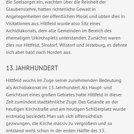
die Seelsorger ein, wachten über die Reinheit der
Glaubenslehre, hatten richterliche Gewalt in
Angelegenheiten der öffentlichen Moral und übten dies in
Visitationen aus. Hittfeld wurde also Sitz eines
Archidiakonats, dem alle Gemeinden im Bereich des
ehemaligen Urkirchspiels unterstanden. Zunächst waren
dies nur Hittfeld, Sinstorf, Wilstorf und Jesteburg, es dehnte
sich aber bald nach Norden aus.
13. JAHRHUNDERT
Hittfeld wuchs im Zuge seiner zunehmenden Bedeutung
als Archidiakonat im 13. Jahrhundert. Als Haupt- und
Gerichtsort eines großen Gebietes hatte Hittfeld in dieser
Zeit zumindest stadtähnliche Züge. Das Gelände an der
heutigen Kirchstraße und am heutigen Schillerplatz wurde
erstmalig besiedelt. Man sah sich offensichtlich
gezwungen, die Kirche massiv zu vergrößern und so
entstand wohl schon in der ersten Hälfte des 13.