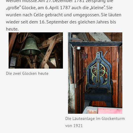
werden musste. Am 27. Dezember 1781 zersprang die
„große“ Glocke, am 6. April 1787 auch die „kleine“. Sie
wurden nach Celle gebracht und umgegossen. Sie läuten
wieder seit dem 16. September des gleichen Jahres bis
heute.
Show larger version
Show larger version
Die zwei Glocken heute
Die Läuteanlage im Glockenturm
von 1921