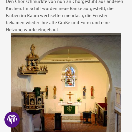
Den Chor schmückte von nun an Chorgestühl aus anderen
Kirchen. Im Schiff wurden neue Bänke aufgestellt, die
Farben im Raum wechselten mehrfach, die Fenster
bekamen wieder ihre alte Größe und Form und eine
Heizung wurde eingebaut.
Show larger version