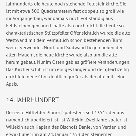
Jahrhunderts die heute noch stehende Feldsteinkirche. Sie
ist mit etwa 300 Quadratmetern fast doppelt so groß wie
ihr Vorgängerbau, war damals noch vollständig aus
Feldsteinen gemauert, hatte also noch nicht die heute so
charakteristischen Stützpfeiler. Offensichtlich wurde die alte
Westwand mit dem vermutlich schon bestehenden Turm
weiter verwendet. Nord- und Südwand liegen neben den
alten Mauern, die neue Kirche wurde also um die alte
herum gebaut. Nur im Osten gab es größere Veränderungen.
Das Kirchenschiff ist um einiges länger und der gleichzeitig
errichtete neue Chor deutlich größer als der alte mit seiner
Apsis.
14. JAHRHUNDERT
Der erste Hittfelder Pfarrer (spätestens seit 1351), der uns
namentlich überliefert ist, ist Willekin. Zwei Jahre später ist
Willekin auch Kaplan des Bischofs Daniel von Verden und
erwirkt über ihn am 24. Januar 1353 den steinernen