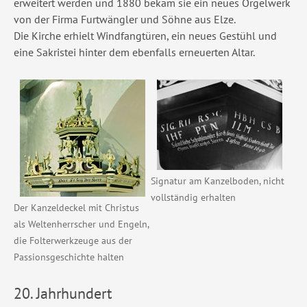
erweitert werden und 1880 bekam sie ein neues Orgelwerk
von der Firma Furtwängler und Söhne aus Elze.
Die Kirche erhielt Windfangtüren, ein neues Gestühl und
eine Sakristei hinter dem ebenfalls erneuerten Altar.
Show larger version
Show larger version
Signatur am Kanzelboden, nicht
vollständig erhalten
Der Kanzeldeckel mit Christus
als Weltenherrscher und Engeln,
die Folterwerkzeuge aus der
Passionsgeschichte halten
20. Jahrhundert