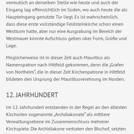
vermutlich an derselben Stelle wie heute und auch der
Eingang lag offensichtlich im Süden, wo auch heute die als
Haupteingang genutzte Tür liegt. Es ist wahrscheinlich,
dass diese erste vollständige Feldsteinkirche schon einen
Westturm hatte, aber nur eine Ausgrabung im Bereich der
Westmauer könnte Aufschluss geben über Form, Größe und
Lage.
Möglicherweise ist in dieser Zeit auch Mauritius als
Namenspatron nach Hittfeld gekommen, denn die „Grafen
von Northeim“, die in dieser Zeit Kirchenpatrone in Hittfeld
bildeten den Ursprung der Mauritiusverehrung im Norden.
12. JAHRHUNDERT
Im 12. Jahrhundert entstanden in der Regel an den ältesten
Kirchorten sogenannte „Archdiakonate“ als mittlere
Verwaltungsebene im Zusammenschluss mehrerer
Kirchspiele. Die Archidiakone vertraten den Bischof, setzten