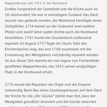
Wappenfenster, seit 1955 in der Nordwand
Großes Sorgenkind der Gemeinde war die Kirche auch im
18. Jahrhundert. Sie war in armseligem Zustand. Das Dach
musste neu gedeckt werden, die Westwand benötigte einen
Stützpfeiler, 1734 kamen an der Südwand zwei weitere
Pfeiler und zwölf Jahre später drohte auch die Nordwand
einzufallen. 1742 wurde der Glockenturm umfassend
repariert. Im August 1757 fegte ein Sturm Teile des
Kirchendaches weg, das erst 1768 zusammen mit der
Erneuerung des Westgiebels vollständig repariert worden
ist. Aus dieser Zeit stammt ein von Jagow von Fachenfelde
gestiftetes Wappenfenster, das 1955 seinen endgültigen
Platz in der Nordwand erhält.
1776 wurde die Reparatur der Orgel und der Empore
notwendig. Beim Bau eines Glockengehäuses auf dem Dach
der Kirche für die „Uhr-Glocke“ stellte man fest, dass der
Westgiebel gründlich renoviert und die Glocke renoviert