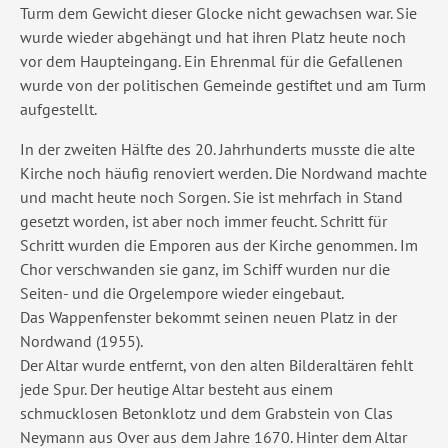
Turm dem Gewicht dieser Glocke nicht gewachsen war. Sie
wurde wieder abgehängt und hat ihren Platz heute noch
vor dem Haupteingang. Ein Ehrenmal für die Gefallenen
wurde von der politischen Gemeinde gestiftet und am Turm
aufgestellt.
In der zweiten Hälfte des 20. Jahrhunderts musste die alte
Kirche noch häufig renoviert werden. Die Nordwand machte
und macht heute noch Sorgen. Sie ist mehrfach in Stand
gesetzt worden, ist aber noch immer feucht. Schritt für
Schritt wurden die Emporen aus der Kirche genommen. Im
Chor verschwanden sie ganz, im Schiff wurden nur die
Seiten- und die Orgelempore wieder eingebaut.
Das Wappenfenster bekommt seinen neuen Platz in der
Nordwand (1955).
Der Altar wurde entfernt, von den alten Bilderaltären fehlt
jede Spur. Der heutige Altar besteht aus einem
schmucklosen Betonklotz und dem Grabstein von Clas
Neymann aus Over aus dem Jahre 1670. Hinter dem Altar