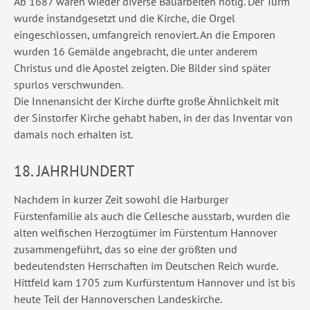
Ab 1687 waren wieder diverse Bauarbeiten nötig. Der Turm
wurde instandgesetzt und die Kirche, die Orgel
eingeschlossen, umfangreich renoviert. An die Emporen
wurden 16 Gemälde angebracht, die unter anderem
Christus und die Apostel zeigten. Die Bilder sind später
spurlos verschwunden.
Die Innenansicht der Kirche dürfte große Ähnlichkeit mit
der Sinstorfer Kirche gehabt haben, in der das Inventar von
damals noch erhalten ist.
18. JAHRHUNDERT
Nachdem in kurzer Zeit sowohl die Harburger
Fürstenfamilie als auch die Cellesche ausstarb, wurden die
alten welfischen Herzogtümer im Fürstentum Hannover
zusammengeführt, das so eine der größten und
bedeutendsten Herrschaften im Deutschen Reich wurde.
Hittfeld kam 1705 zum Kurfürstentum Hannover und ist bis
heute Teil der Hannoverschen Landeskirche.