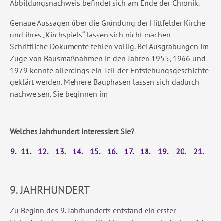
Abbildungsnachweis befindet sich am Ende der Chronik.
Genaue Aussagen über die Gründung der Hittfelder Kirche
und ihres „Kirchspiels“ lassen sich nicht machen.
Schriftliche Dokumente fehlen völlig. Bei Ausgrabungen im
Zuge von Bausmaßnahmen in den Jahren 1955, 1966 und
1979 konnte allerdings ein Teil der Entstehungsgeschichte
geklärt werden. Mehrere Bauphasen lassen sich dadurch
nachweisen. Sie beginnen im
Welches Jahrhundert interessiert Sie?
9.
11.
12.
13.
14.
15.
16.
17
.
18.
19.
20.
21.
9. JAHRHUNDERT
Zu Beginn des 9. Jahrhunderts entstand ein erster