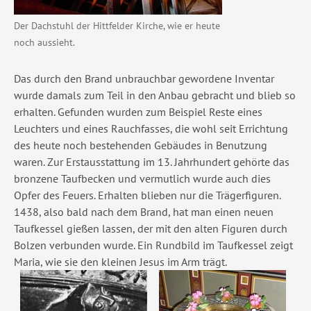
Der Dachstuhl der Hittfelder Kirche, wie er heute
noch aussieht.
Das durch den Brand unbrauchbar gewordene Inventar
wurde damals zum Teil in den Anbau gebracht und blieb so
erhalten. Gefunden wurden zum Beispiel Reste eines
Leuchters und eines Rauchfasses, die wohl seit Errichtung
des heute noch bestehenden Gebäudes in Benutzung
waren. Zur Erstausstattung im 13. Jahrhundert gehörte das
bronzene Taufbecken und vermutlich wurde auch dies
Opfer des Feuers. Erhalten blieben nur die Trägerfiguren.
1438, also bald nach dem Brand, hat man einen neuen
Taufkessel gießen lassen, der mit den alten Figuren durch
Bolzen verbunden wurde. Ein Rundbild im Taufkessel zeigt
Maria, wie sie den kleinen Jesus im Arm trägt.
Show larger version
Show larger version