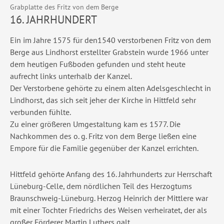
Grabplatte des Fritz von dem Berge
16. JAHRHUNDERT
Ein im Jahre 1575 für den1540 verstorbenen Fritz von dem
Berge aus Lindhorst erstellter Grabstein wurde 1966 unter
dem heutigen Fußboden gefunden und steht heute
aufrecht links unterhalb der Kanzel.
Der Verstorbene gehörte zu einem alten Adelsgeschlecht in
Lindhorst, das sich seit jeher der Kirche in Hittfeld sehr
verbunden fühlte.
Zu einer größeren Umgestaltung kam es 1577. Die
Nachkommen des o. g. Fritz von dem Berge ließen eine
Empore für die Familie gegenüber der Kanzel errichten.
Hittfeld gehörte Anfang des 16. Jahrhunderts zur Herrschaft
Lüneburg-Celle, dem nördlichen Teil des Herzogtums
Braunschweig-Lüneburg. Herzog Heinrich der Mittlere war
mit einer Tochter Friedrichs des Weisen verheiratet, der als
großer Förderer Martin Luthers galt.