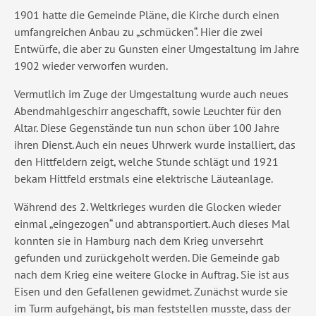
1901 hatte die Gemeinde Pläne, die Kirche durch einen
umfangreichen Anbau zu „schmücken“. Hier die zwei
Entwürfe, die aber zu Gunsten einer Umgestaltung im Jahre
1902 wieder verworfen wurden.
Vermutlich im Zuge der Umgestaltung wurde auch neues
Abendmahlgeschirr angeschafft, sowie Leuchter für den
Altar. Diese Gegenstände tun nun schon über 100 Jahre
ihren Dienst. Auch ein neues Uhrwerk wurde installiert, das
den Hittfeldern zeigt, welche Stunde schlägt und 1921
bekam Hittfeld erstmals eine elektrische Läuteanlage.
Während des 2. Weltkrieges wurden die Glocken wieder
einmal „eingezogen“ und abtransportiert. Auch dieses Mal
konnten sie in Hamburg nach dem Krieg unversehrt
gefunden und zurückgeholt werden. Die Gemeinde gab
nach dem Krieg eine weitere Glocke in Auftrag. Sie ist aus
Eisen und den Gefallenen gewidmet. Zunächst wurde sie
im Turm aufgehängt, bis man feststellen musste, dass der