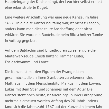
Haupteingang der Kirche hängt, der Leuchter selbst erhielt
eine rekonstruierte Kugel.
Eine weitere Anschaffung war eine neue Kanzel im Jahre
1657. Ob die alte Kanzel baufällig war, ist nicht zu sagen,
anders kann man diese teure Anschaffung aber nicht
erklären. Sie wurde in Buxtehude beim Bildschnitzer Tamke
in Auftrag gegeben.
Auf dem Baldachin sind Engelfiguren zu sehen, die die
Marterwerkzeuge Christi halten: Hammer, Leiter,
Essigschwamm und Lanze.
Die Kanzel ist mit den Figuren der Evangelisten
geschmückt, die an ihren Symbolen zu erkennen sind:
Matthäus mit dem Menschenbild, Markus mit dem Löwen,
Lukas mit dem Stier und Johannes mit dem Adler. Die
Kanzel steht noch heute, ist allerdings in ihrer Farbgebung
mehrmals erneuert worden. Anfang des 20. Jahrhunderts
fand sich die Jahreszahl 1767 auf der Kanzel. In jenem Jahr