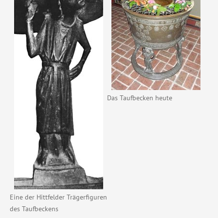
Das Taufbecken heute
Eine der Hittfelder Trägerfiguren
des Taufbeckens