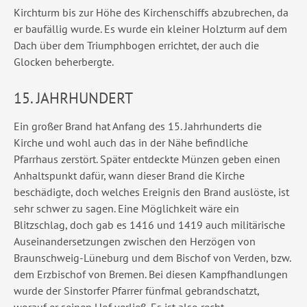
Kirchturm bis zur Höhe des Kirchenschiffs abzubrechen, da
er baufällig wurde. Es wurde ein kleiner Holzturm auf dem
Dach über dem Triumphbogen errichtet, der auch die
Glocken beherbergte.
15. JAHRHUNDERT
Ein großer Brand hat Anfang des 15. Jahrhunderts die
Kirche und wohl auch das in der Nähe befindliche
Pfarrhaus zerstört. Später entdeckte Münzen geben einen
Anhaltspunkt dafür, wann dieser Brand die Kirche
beschädigte, doch welches Ereignis den Brand auslöste, ist
sehr schwer zu sagen. Eine Möglichkeit wäre ein
Blitzschlag, doch gab es 1416 und 1419 auch militärische
Auseinandersetzungen zwischen den Herzögen von
Braunschweig-Lüneburg und dem Bischof von Verden, bzw.
dem Erzbischof von Bremen. Bei diesen Kampfhandlungen
wurde der Sinstorfer Pfarrer fünfmal gebrandschatzt,