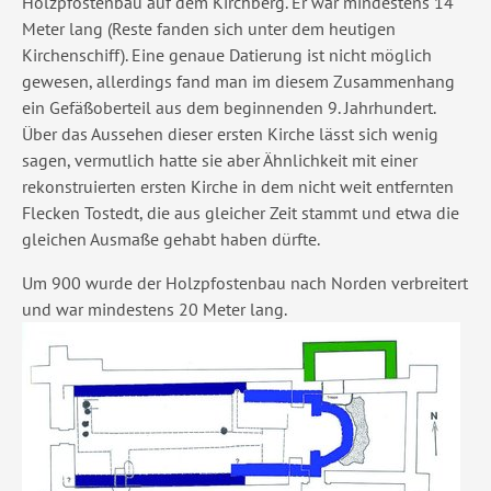
Holzpfostenbau auf dem Kirchberg. Er war mindestens 14
Meter lang (Reste fanden sich unter dem heutigen
Kirchenschiff). Eine genaue Datierung ist nicht möglich
gewesen, allerdings fand man im diesem Zusammenhang
ein Gefäßoberteil aus dem beginnenden 9. Jahrhundert.
Über das Aussehen dieser ersten Kirche lässt sich wenig
sagen, vermutlich hatte sie aber Ähnlichkeit mit einer
rekonstruierten ersten Kirche in dem nicht weit entfernten
Flecken Tostedt, die aus gleicher Zeit stammt und etwa die
gleichen Ausmaße gehabt haben dürfte.
Um 900 wurde der Holzpfostenbau nach Norden verbreitert
und war mindestens 20 Meter lang.