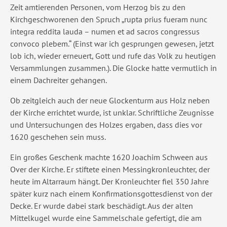
Zeit amtierenden Personen, vom Herzog bis zu den
Kirchgeschworenen den Spruch „rupta prius fueram nunc
integra reddita lauda – numen et ad sacros congressus
convoco plebem.“ (Einst war ich gesprungen gewesen, jetzt
lob ich, wieder erneuert, Gott und rufe das Volk zu heutigen
Versammlungen zusammen.). Die Glocke hatte vermutlich in
einem Dachreiter gehangen.
Ob zeitgleich auch der neue Glockenturm aus Holz neben
der Kirche errichtet wurde, ist unklar. Schriftliche Zeugnisse
und Untersuchungen des Holzes ergaben, dass dies vor
1620 geschehen sein muss.
Ein großes Geschenk machte 1620 Joachim Schween aus
Over der Kirche. Er stiftete einen Messingkronleuchter, der
heute im Altarraum hängt. Der Kronleuchter fiel 350 Jahre
später kurz nach einem Konfirmationsgottesdienst von der
Decke. Er wurde dabei stark beschädigt. Aus der alten
Mittelkugel wurde eine Sammelschale gefertigt, die am