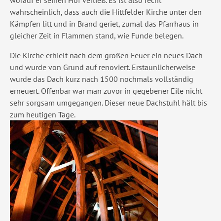
worauf er seinen Hof verließ. Es ist also recht
wahrscheinlich, dass auch die Hittfelder Kirche unter den
Kämpfen litt und in Brand geriet, zumal das Pfarrhaus in
gleicher Zeit in Flammen stand, wie Funde belegen.
Die Kirche erhielt nach dem großen Feuer ein neues Dach
und wurde von Grund auf renoviert. Erstaunlicherweise
wurde das Dach kurz nach 1500 nochmals vollständig
erneuert. Offenbar war man zuvor in gegebener Eile nicht
sehr sorgsam umgegangen. Dieser neue Dachstuhl hält bis
zum heutigen Tage.